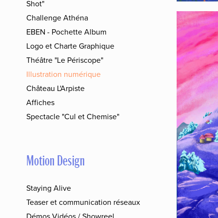
Shot"
Challenge Athéna
EBEN - Pochette Album
Logo et Charte Graphique
Théâtre "Le Périscope"
Illustration numérique
Château L'Arpiste
Affiches
Spectacle "Cul et Chemise"
Motion Design
Staying Alive
Teaser et communication réseaux
Démos Vidéos / Showreel