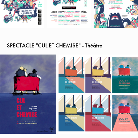
SPECTACLE "CUL ET CHEMISE" - Théâtre