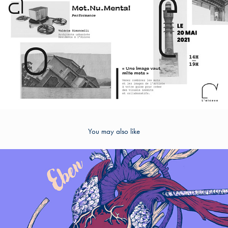
You may also like
2024
EBEN - Pochette Album